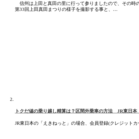
信州は上田と真田の里に行って参りましたので、その時の行
第33回上田真田まつりの様子を撮影する事と、…
トクだ値の乗り越し精算は？区間外乗車の方法 JR東日本
JR東日本の「えきねっと」の場合、会員登録(クレジットカー