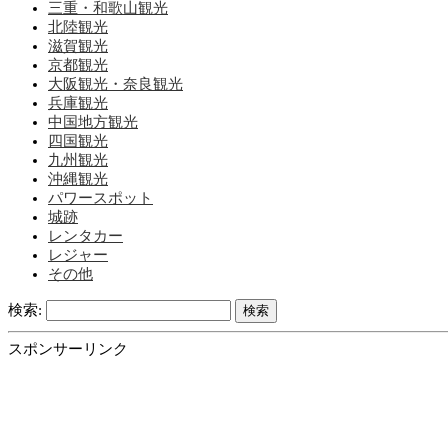
三重・和歌山観光
北陸観光
滋賀観光
京都観光
大阪観光・奈良観光
兵庫観光
中国地方観光
四国観光
九州観光
沖縄観光
パワースポット
城跡
レンタカー
レジャー
その他
検索:
スポンサーリンク