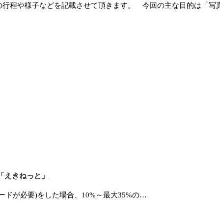
程や様子などを記載させて頂きます。 今回の主な目的は「写真」
「えきねっと」
ドが必要)をした場合、10%～最大35%の…