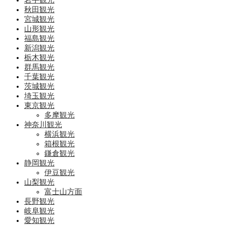
岩手観光
秋田観光
宮城観光
山形観光
福島観光
新潟観光
栃木観光
群馬観光
千葉観光
茨城観光
埼玉観光
東京観光
多摩観光
神奈川観光
横浜観光
箱根観光
鎌倉観光
静岡観光
伊豆観光
山梨観光
富士山方面
長野観光
岐阜観光
愛知観光