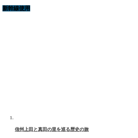
新幹線使用
信州上田と真田の里を巡る歴史の旅