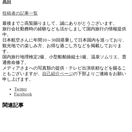
髙田
投稿者の記事一覧
最後までご高覧賜りまして、誠にありがとうございます。
旅行会社勤務時の経験なども活かしまして国内旅行の情報提供
中。
日本航空さんに年間10～30回搭乗して日本国内を巡っており、
観光地での楽しみ方、お得な過ごし方などを掲載しておりま
す。
国内旅行地理検定2級、小型船舶操縦士1級、温泉ソムリエ、普
通救命修了。
メディアさまへの写真類の提供・テレビ出演依頼などを賜るこ
ともございますが、
自己紹介ページ
の下部よりご連絡をお願い
申し上げます。
Twitter
Facebook
関連記事