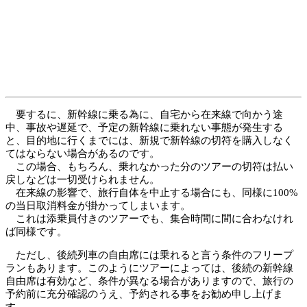
要するに、新幹線に乗る為に、自宅から在来線で向かう途
中、事故や遅延で、予定の新幹線に乗れない事態が発生する
と、目的地に行くまでには、新規で新幹線の切符を購入しなく
てはならない場合があるのです。
この場合、もちろん、乗れなかった分のツアーの切符は払い
戻しなどは一切受けられません。
在来線の影響で、旅行自体を中止する場合にも、同様に100%
の当日取消料金が掛かってしまいます。
これは添乗員付きのツアーでも、集合時間に間に合わなけれ
ば同様です。
ただし、後続列車の自由席には乗れると言う条件のフリープ
ランもあります。このようにツアーによっては、後続の新幹線
自由席は有効など、条件が異なる場合がありますので、旅行の
予約前に充分確認のうえ、予約される事をお勧め申し上げま