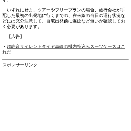
す。
いずれにせよ、ツアーやフリープランの場合、旅行会社が手
配した最初の出発地に行くまでの、在来線の当日の運行状況な
どには充分注意して、自宅出発前に遅延など無いか確認してお
く必要があります。
【広告】
・
超静音サイレントタイヤ車輪の機内持込みスーツケースはこ
れだ
スポンサーリンク