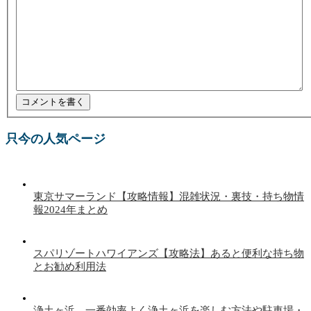
只今の人気ページ
東京サマーランド【攻略情報】混雑状況・裏技・持ち物情
報2024年まとめ
スパリゾートハワイアンズ【攻略法】あると便利な持ち物
とお勧め利用法
浄土ヶ浜 一番効率よく浄土ヶ浜を楽しむ方法や駐車場・