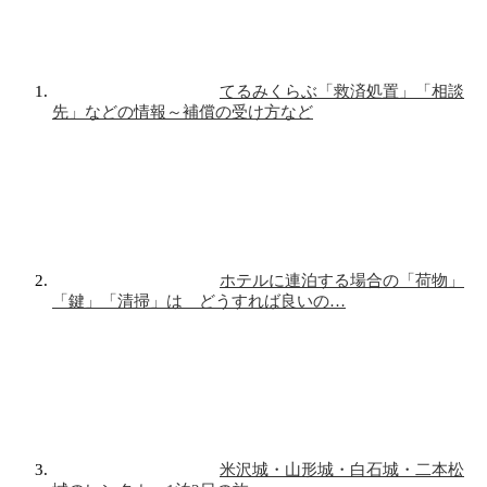
てるみくらぶ「救済処置」「相談
先」などの情報～補償の受け方など
ホテルに連泊する場合の「荷物」
「鍵」「清掃」は どうすれば良いの…
米沢城・山形城・白石城・二本松