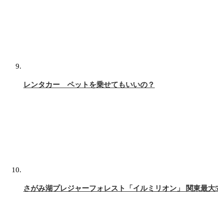
レンタカー ペットを乗せてもいいの？
さがみ湖プレジャーフォレスト「イルミリオン」 関東最大5