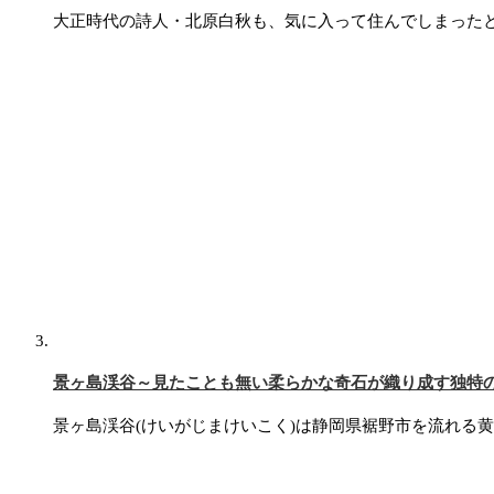
大正時代の詩人・北原白秋も、気に入って住んでしまった
景ヶ島渓谷～見たことも無い柔らかな奇石が織り成す独特
景ヶ島渓谷(けいがじまけいこく)は静岡県裾野市を流れる