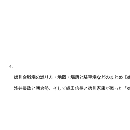
姉川合戦場の巡り方・地図・場所と駐車場などのまとめ【
浅井長政と朝倉勢、そして織田信長と徳川家康が戦った「