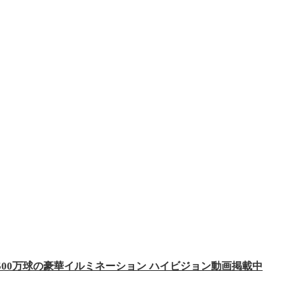
00万球の豪華イルミネーション ハイビジョン動画掲載中