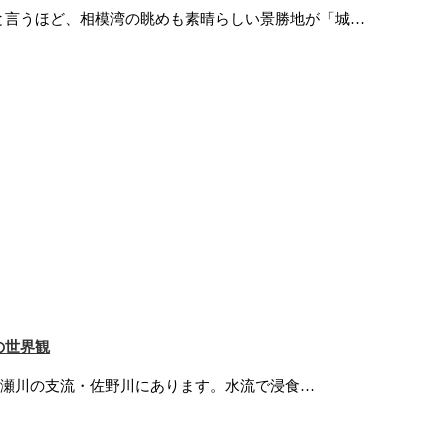
と言うほど、相模湾の眺めも素晴らしい景勝地が「城…
の世界観
黄瀬川の支流・佐野川にあります。水流で浸食…