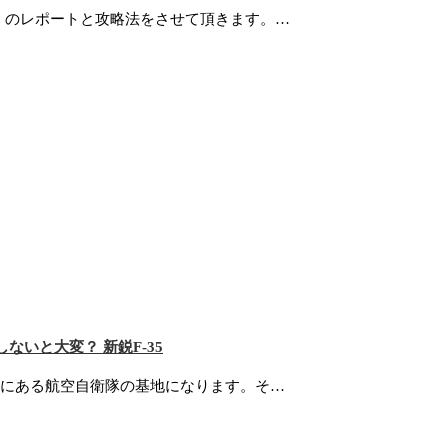
」のレポートと攻略法をさせて頂きます。…
いと大変？ 新鋭F-35
港)にある航空自衛隊の基地になります。そ…