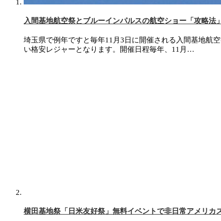
入間基地航空祭とブルーインパルスの航空ショー「攻略法
埼玉県で例年ですと毎年11月3日に開催される入間基地航
い格安レジャーとなります。開催日程毎年、11月…
横田基地祭「日米友好祭」無料イベントで非日常アメリカ