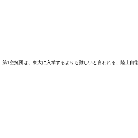
第1空挺団は、東大に入学するよりも難しいと言われる、陸上自