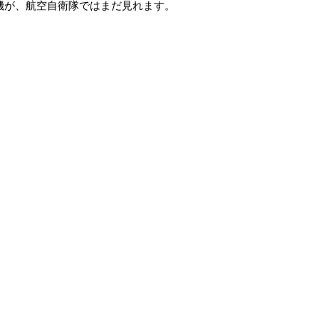
機が、航空自衛隊ではまだ見れます。