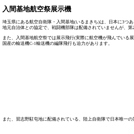
入間基地航空祭展示機
埼玉県にある航空自衛隊・入間基地(いるまきち)は、日本に3つ
地元自治体との協定で、戦闘機部隊は配備されていませんが、第2輸
また、入間基地航空祭では展示飛行(実際に航空機が飛んでいる展
国産の輸送機C-1輸送機の編隊飛行も迫力があります。
また、習志野駐屯地に配備されている、陸上自衛隊で日本唯一の落