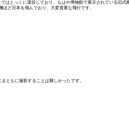
会社ではとっくに退役しており、もはや博物館で展示されている旧式
0機ほど日本を飛んでおり、大変貴重な飛行です。
ようにまともに撮影することは難しかったです。