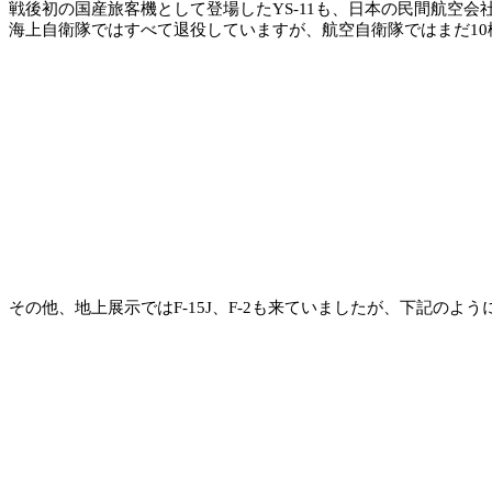
戦後初の国産旅客機として登場したYS-11も、日本の民間航空
海上自衛隊ではすべて退役していますが、航空自衛隊ではまだ1
その他、地上展示ではF-15J、F-2も来ていましたが、下記の