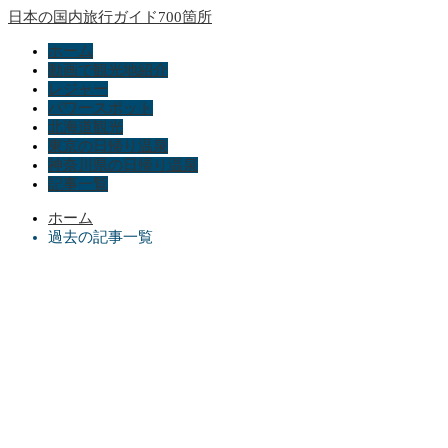
日本の国内旅行ガイド700箇所
ホーム
動画で観光地紹介
レジャー
パワースポット
北海道観光
東京の日帰り温泉
神奈川県の日帰り温泉
記事一覧
ホーム
過去の記事一覧