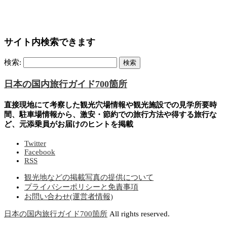
サイト内検索できます
検索:
日本の国内旅行ガイド700箇所
直接現地にて考察した観光穴場情報や観光施設での見学所要時
間、駐車場情報から、激安・節約での旅行方法や得する旅行な
ど、元添乗員がお届けのヒントを掲載
Twitter
Facebook
RSS
観光地などの掲載写真の提供について
プライバシーポリシーと免責事項
お問い合わせ(運営者情報)
日本の国内旅行ガイド700箇所
All rights reserved.