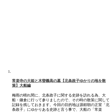
常楽寺の大姫と木曽義高の墓【北条政子ゆかりの地を散
策】大船編
梅雨の晴れ間に、北条政子に関する史跡を訪れる為、大
船・鎌倉に行って参りましたので、その時の散策に関して
記録を残しておきます。今回の目的地は源頼朝の正室「北
条政子」にゆかりある史跡と言う事で、大船の「常楽