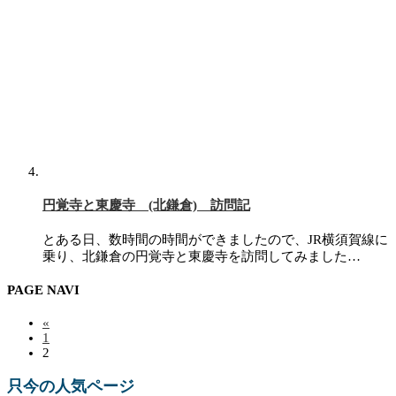
円覚寺と東慶寺 (北鎌倉) 訪問記
とある日、数時間の時間ができましたので、JR横須賀線に
乗り、北鎌倉の円覚寺と東慶寺を訪問してみました…
PAGE NAVI
«
1
2
只今の人気ページ