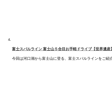
富士スバルライン 富士山５合目お手軽ドライブ【世界遺産
今回は河口湖から富士山に登る、富士スバルラインをご紹