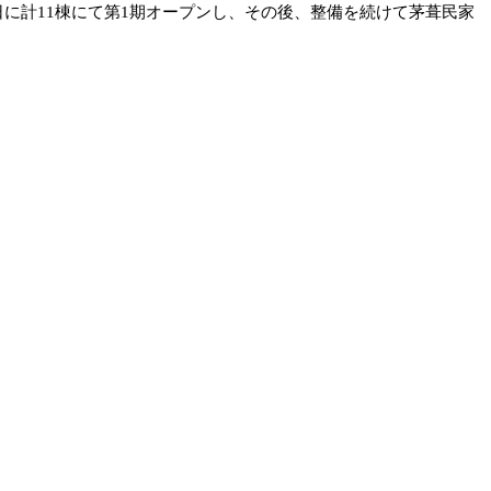
日に計11棟にて第1期オープンし、その後、整備を続けて茅葺民家