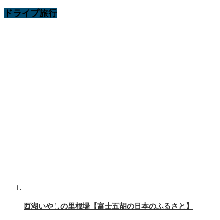
ドライブ旅行
西湖いやしの里根場【富士五胡の日本のふるさと】