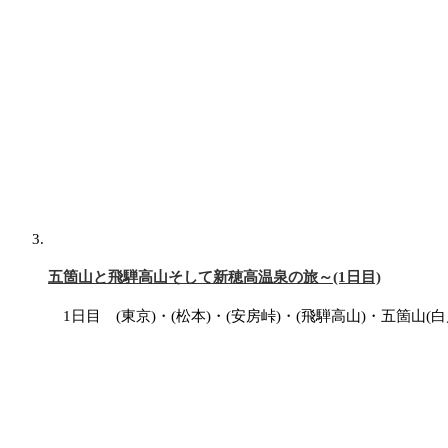
五箇山と飛騨高山そして新穂高温泉の旅～(1日目)
1日目 (東京)・(松本)・(安房峠)・(飛騨高山)・五箇山(