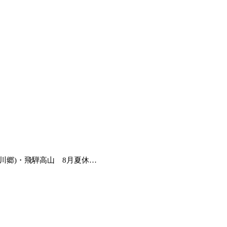
白川郷)・飛騨高山 8月夏休…