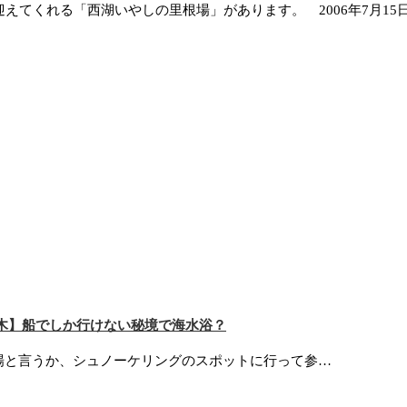
てくれる「西湖いやしの里根場」があります。 2006年7月15
木】船でしか行けない秘境で海水浴？
場と言うか、シュノーケリングのスポットに行って参…