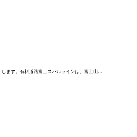
】
介します。有料道路富士スバルラインは、富士山…