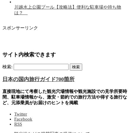
川越水上公園プール【攻略法】便利な駐車場や持ち物
は？
スポンサーリンク
サイト内検索できます
検索:
日本の国内旅行ガイド700箇所
直接現地にて考察した観光穴場情報や観光施設での見学所要時
間、駐車場情報から、激安・節約での旅行方法や得する旅行な
ど、元添乗員がお届けのヒントを掲載
Twitter
Facebook
RSS