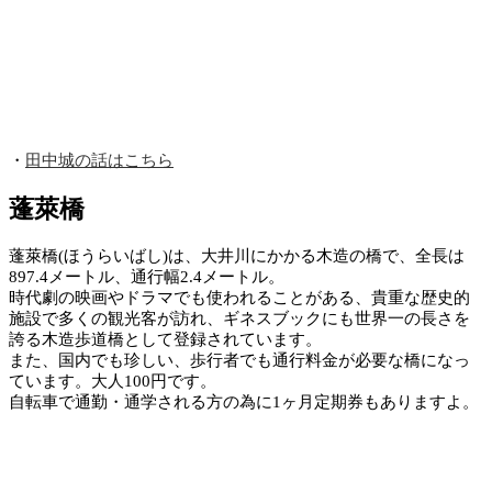
・
田中城の話はこちら
蓬萊橋
蓬萊橋(ほうらいばし)は、大井川にかかる木造の橋で、全長は
897.4メートル、通行幅2.4メートル。
時代劇の映画やドラマでも使われることがある、貴重な歴史的
施設で多くの観光客が訪れ、ギネスブックにも世界一の長さを
誇る木造歩道橋として登録されています。
また、国内でも珍しい、歩行者でも通行料金が必要な橋になっ
ています。大人100円です。
自転車で通勤・通学される方の為に1ヶ月定期券もありますよ。