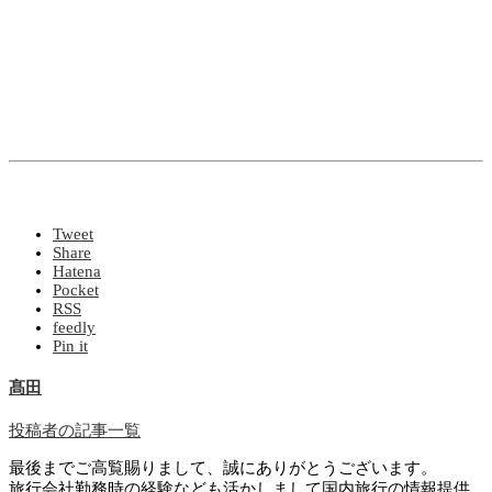
Tweet
Share
Hatena
Pocket
RSS
feedly
Pin it
髙田
投稿者の記事一覧
最後までご高覧賜りまして、誠にありがとうございます。
旅行会社勤務時の経験なども活かしまして国内旅行の情報提供