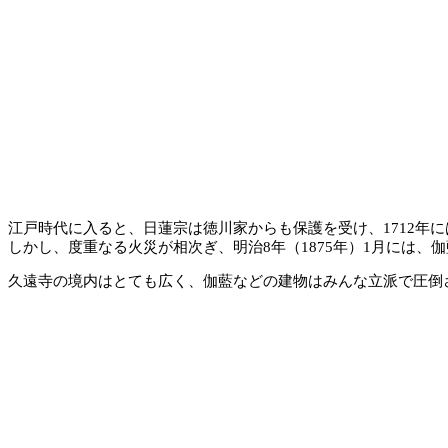
江戸時代に入ると、日蓮宗は徳川家からも保護を受け、1712年に
しかし、度重なる火災が相次ぎ、明治8年（1875年）1月には
久遠寺の境内はとても広く、伽藍などの建物はみんな立派で圧倒