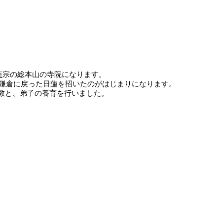
蓮
宗の総本山の寺院になります。
ら鎌倉に戻った日蓮を招いたのがはじまりになります。
教と、弟子の養育を行いました。
。