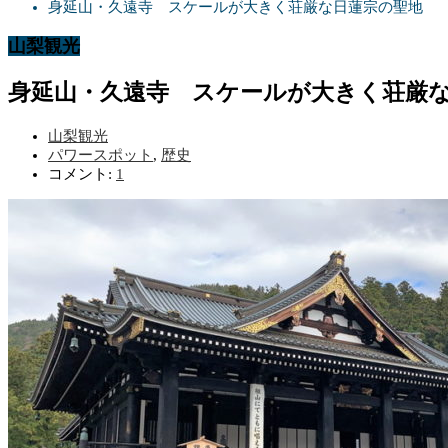
身延山・久遠寺 スケールが大きく荘厳な日蓮宗の聖地
山梨観光
身延山・久遠寺 スケールが大きく荘厳
山梨観光
パワースポット
,
歴史
コメント:
1