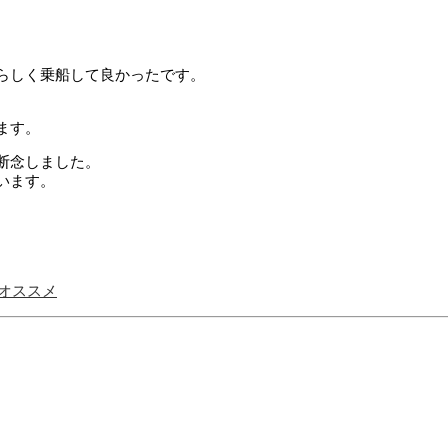
らしく乗船して良かったです。
。
ます。
断念しました。
います。
がオススメ