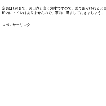
定員は120名で、河口湖と言う湖水ですので、波で船がゆれる
船内にトイレはありませんので、事前に済ましておきましょう。
スポンサーリンク