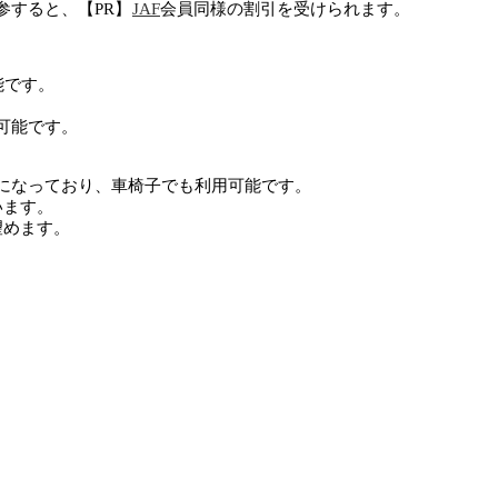
参すると、【PR】
JAF
会員同様の割引を受けられます。
能です。
可能です。
になっており、車椅子でも利用可能です。
います。
望めます。