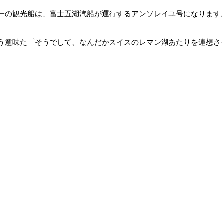
一の観光船は、富士五湖汽船が運行するアンソレイユ号になります
う意味た゜そうでして、なんだかスイスのレマン湖あたりを連想さ