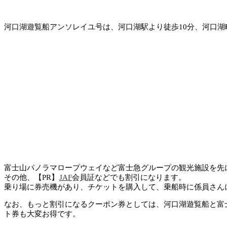
河口湖遊覧船アンソレイユ号は、河口湖駅より徒歩10分、河口
富士山パノラマロープウェイなど富士急グループの観光施設を先
その他、【PR】
JAF
会員証などでも割引になります。
乗り場に券売機があり、チケットを購入して、乗船時に係員さん
なお、もっと割引になるクーポン券としては、河口湖遊覧船と富
ト券も大変お得です。