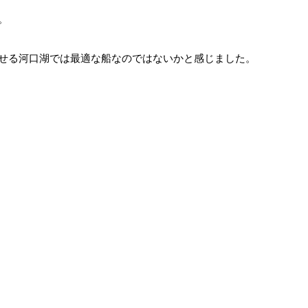
。
せる河口湖では最適な船なのではないかと感じました。