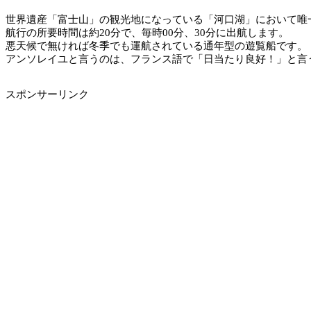
世界遺産「富士山」の観光地になっている「河口湖」において唯
航行の所要時間は約20分で、毎時00分、30分に出航します。
悪天候で無ければ冬季でも運航されている通年型の遊覧船です。
アンソレイユと言うのは、フランス語で「日当たり良好！」と言
スポンサーリンク