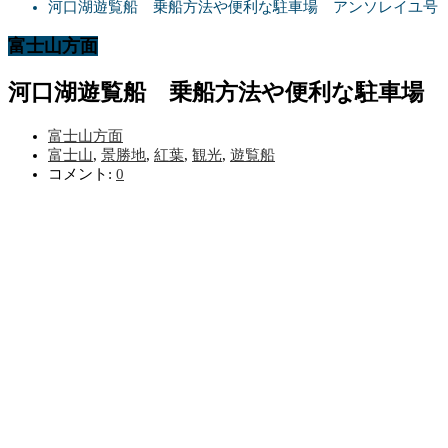
河口湖遊覧船 乗船方法や便利な駐車場 アンソレイユ号
富士山方面
河口湖遊覧船 乗船方法や便利な駐車場
富士山方面
富士山
,
景勝地
,
紅葉
,
観光
,
遊覧船
コメント:
0