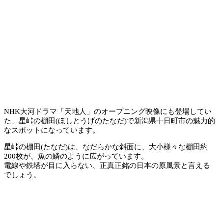
NHK大河ドラマ「天地人」のオープニング映像にも登場してい
た、星峠の棚田(ほしとうげのたなだ)で新潟県十日町市の魅力的
なスポットになっています。
星峠の棚田(たなだ)は、なだらかな斜面に、大小様々な棚田約
200枚が、魚の鱗のように広がっています。
電線や鉄塔が目に入らない、正真正銘の日本の原風景と言える
でしょう。