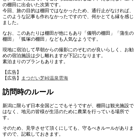
の棚田に出会いた次第です。
今回、旅の目的は棚田ではなかったため、通行止がなければ、
このような記事も作れなかったですので、何かとても縁を感じ
ました。
なお、このあたりは棚田が他にもあり「儀明の棚田」「蒲生の
棚田」「狐塚の棚田」なども人気なようです。
現地に宿泊して早朝からの撮影にのぞむのが良いらしく、お勧
めの宿泊施設は少し離れますが下記になります。
素泊まりのプランもあります。
【広告】
【広告】
まつだい芝峠温泉雲海
訪問時のルール
新潟に限らず日本全国どこでもそうですが、棚田は観光施設で
はなく、地元の皆様が生活のために農業を行っている場所で
す。
そのため、見学させて頂くにしても、守るべきルールがありま
すので、記載しておきます。