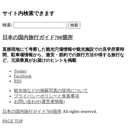
サイト内検索できます
検索:
日本の国内旅行ガイド700箇所
直接現地にて考察した観光穴場情報や観光施設での見学所要時
間、駐車場情報から、激安・節約での旅行方法や得する旅行な
ど、元添乗員がお届けのヒントを掲載
Twitter
Facebook
RSS
観光地などの掲載写真の提供について
プライバシーポリシーと免責事項
お問い合わせ(運営者情報)
日本の国内旅行ガイド700箇所
All rights reserved.
PAGE TOP