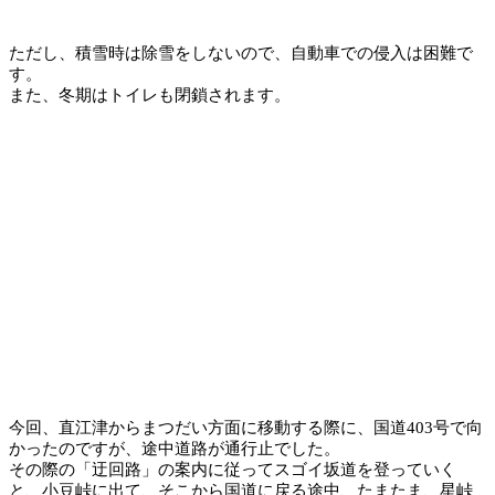
ただし、積雪時は除雪をしないので、自動車での侵入は困難で
す。
また、冬期はトイレも閉鎖されます。
今回、直江津からまつだい方面に移動する際に、国道403号で向
かったのですが、途中道路が通行止でした。
その際の「迂回路」の案内に従ってスゴイ坂道を登っていく
と、小豆峠に出て、そこから国道に戻る途中、たまたま、星峠