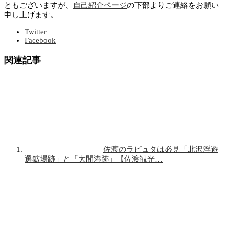
ともございますが、
自己紹介ページ
の下部よりご連絡をお願い
申し上げます。
Twitter
Facebook
関連記事
佐渡のラピュタは必見「北沢浮遊
選鉱場跡」と「大間港跡」【佐渡観光…