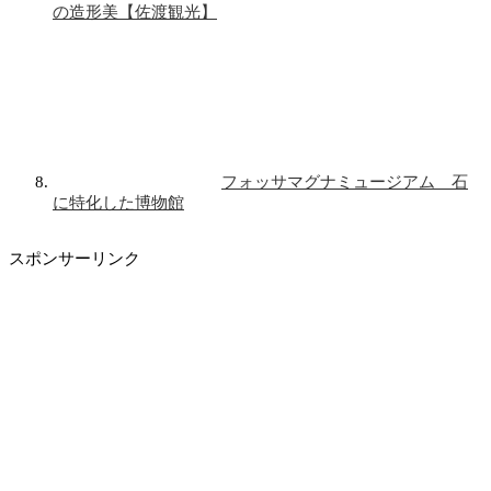
の造形美【佐渡観光】
フォッサマグナミュージアム 石
に特化した博物館
スポンサーリンク