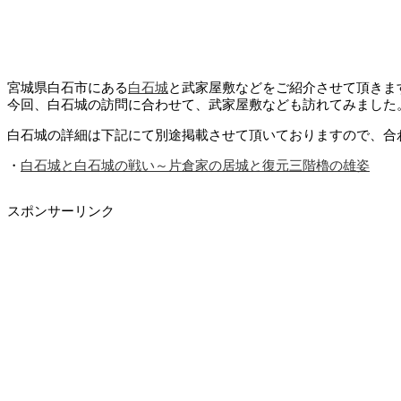
宮城県白石市にある
白石城
と武家屋敷などをご紹介させて頂きま
今回、白石城の訪問に合わせて、武家屋敷なども訪れてみました
白石城の詳細は下記にて別途掲載させて頂いておりますので、合
・
白石城と白石城の戦い～片倉家の居城と復元三階櫓の雄姿
スポンサーリンク