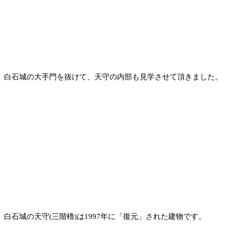
白石城の大手門を抜けて、天守の内部も見学させて頂きました。
白石城の天守(三階櫓)は1997年に「復元」された建物です。