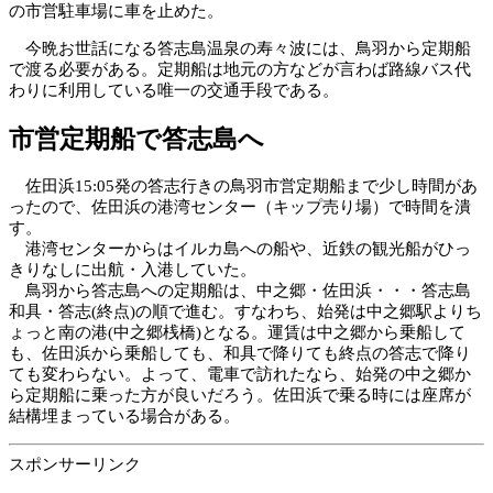
の市営駐車場に車を止めた。
今晩お世話になる答志島温泉の寿々波には、鳥羽から定期船
で渡る必要がある。定期船は地元の方などが言わば路線バス代
わりに利用している唯一の交通手段である。
市営定期船で答志島へ
佐田浜15:05発の答志行きの鳥羽市営定期船まで少し時間があ
ったので、佐田浜の港湾センター（キップ売り場）で時間を潰
す。
港湾センターからはイルカ島への船や、近鉄の観光船がひっ
きりなしに出航・入港していた。
鳥羽から答志島への定期船は、中之郷・佐田浜・・・答志島
和具・答志(終点)の順で進む。すなわち、始発は中之郷駅よりち
ょっと南の港(中之郷桟橋)となる。運賃は中之郷から乗船して
も、佐田浜から乗船しても、和具で降りても終点の答志で降り
ても変わらない。よって、電車で訪れたなら、始発の中之郷か
ら定期船に乗った方が良いだろう。佐田浜で乗る時には座席が
結構埋まっている場合がある。
スポンサーリンク