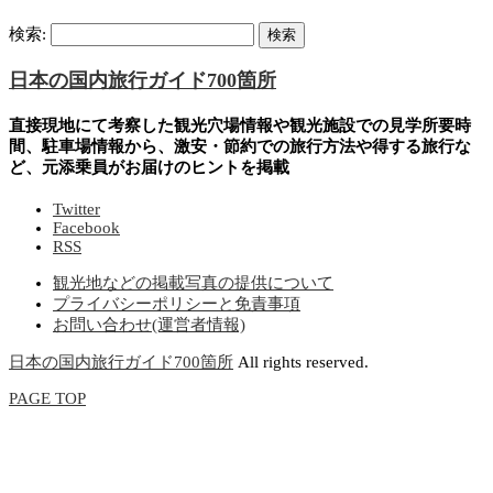
検索:
日本の国内旅行ガイド700箇所
直接現地にて考察した観光穴場情報や観光施設での見学所要時
間、駐車場情報から、激安・節約での旅行方法や得する旅行な
ど、元添乗員がお届けのヒントを掲載
Twitter
Facebook
RSS
観光地などの掲載写真の提供について
プライバシーポリシーと免責事項
お問い合わせ(運営者情報)
日本の国内旅行ガイド700箇所
All rights reserved.
PAGE TOP