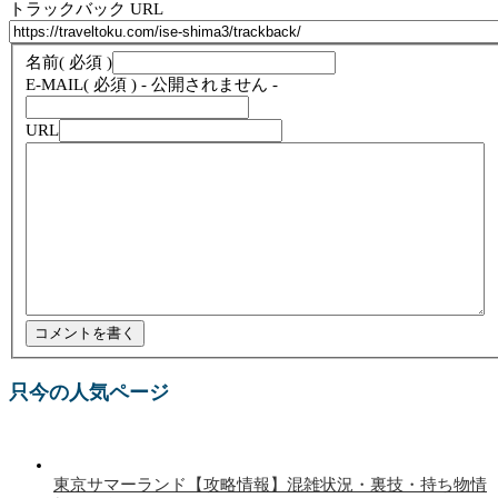
トラックバック URL
名前
( 必須 )
E-MAIL
( 必須 ) - 公開されません -
URL
只今の人気ページ
東京サマーランド【攻略情報】混雑状況・裏技・持ち物情