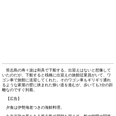
答志島の寿々波は和具で下船する。出迎えはないと想像して
いたのだが、下船すると桟橋に出迎えの旅館従業員がいて、ワ
ゴン車で旅館に送迎してくれた。そのワゴン車もギリギリ通れ
るような家屋の壁に挟まれた狭い道を進むが、歩いても3分の距
離なのですぐ到着。
【広告】
夕食は伊勢海老つきの海鮮料理。