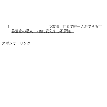
つぼ湯 世界で唯一入浴できる世
界遺産の温泉 7色に変化する不思議…
スポンサーリンク