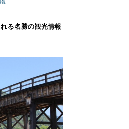
情報
される名勝の観光情報