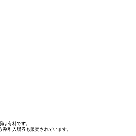
場は有料です。
う割引入場券も販売されています。