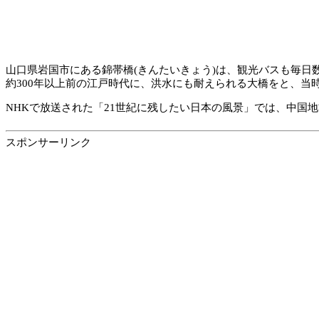
山口県岩国市にある錦帯橋(きんたいきょう)は、観光バスも毎日
約300年以上前の江戸時代に、洪水にも耐えられる大橋をと、当
NHKで放送された「21世紀に残したい日本の風景」では、中国
スポンサーリンク