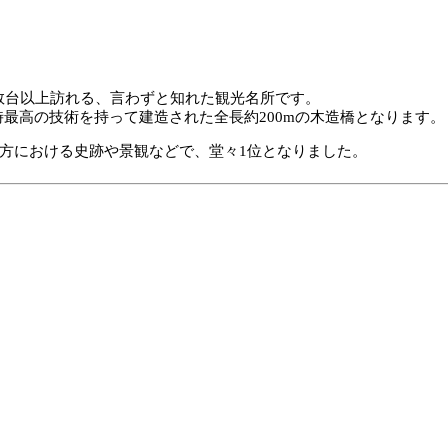
数台以上訪れる、言わずと知れた観光名所です。
時最高の技術を持って建造された全長約200mの木造橋となります。
地方における史跡や景観などで、堂々1位となりました。