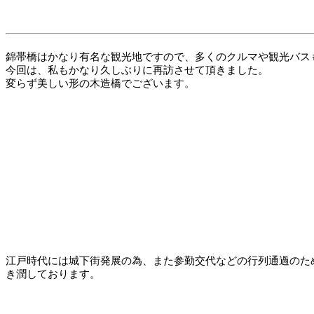
錦帯橋はかなり有名な観光地ですので、多くのクルマや観光バス
今回は、私もかなり久しぶりに再訪させて頂きました。
変らず美しい形の木造橋でございます。
江戸時代には城下街発展の為、また参勤交代などの行列通過のた
き潤しております。