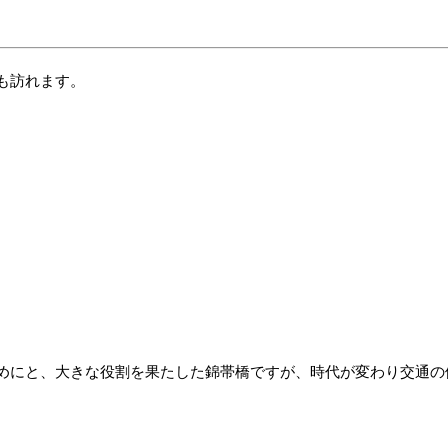
も訪れます。
めにと、大きな役割を果たした錦帯橋ですが、時代が変わり交通の