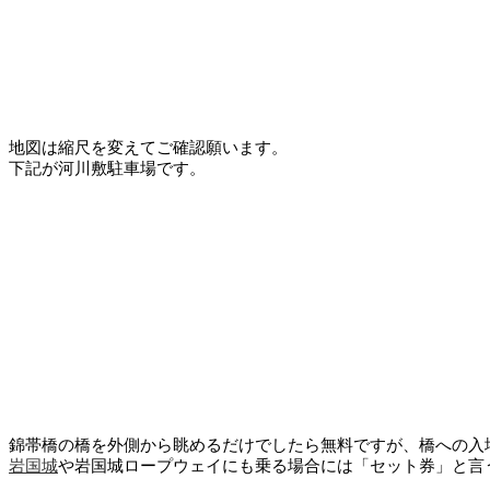
地図は縮尺を変えてご確認願います。
下記が河川敷駐車場です。
錦帯橋の橋を外側から眺めるだけでしたら無料ですが、橋への入
岩国城
や岩国城ロープウェイにも乗る場合には「セット券」と言