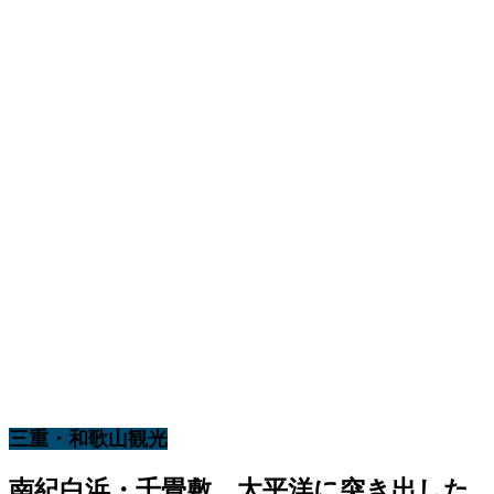
三重・和歌山観光
南紀白浜・千畳敷 太平洋に突き出した