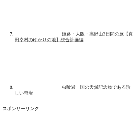
姫路・大阪・高野山3日間の旅【真
田幸村のゆかりの地】総合計画編
虫喰岩 国の天然記念物である珍
しい奇岩
スポンサーリンク