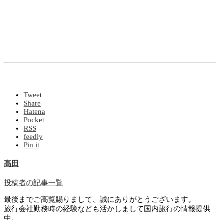
Tweet
Share
Hatena
Pocket
RSS
feedly
Pin it
髙田
投稿者の記事一覧
最後までご高覧賜りまして、誠にありがとうございます。
旅行会社勤務時の経験なども活かしまして国内旅行の情報提供
中。