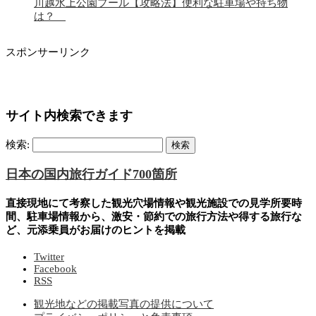
川越水上公園プール【攻略法】便利な駐車場や持ち物
は？
スポンサーリンク
サイト内検索できます
検索:
日本の国内旅行ガイド700箇所
直接現地にて考察した観光穴場情報や観光施設での見学所要時
間、駐車場情報から、激安・節約での旅行方法や得する旅行な
ど、元添乗員がお届けのヒントを掲載
Twitter
Facebook
RSS
観光地などの掲載写真の提供について