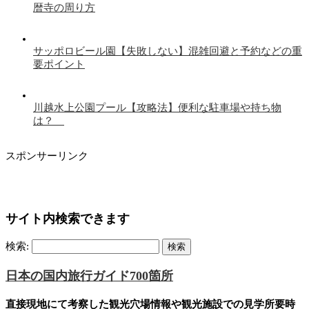
暦寺の周り方
サッポロビール園【失敗しない】混雑回避と予約などの重
要ポイント
川越水上公園プール【攻略法】便利な駐車場や持ち物
は？
スポンサーリンク
サイト内検索できます
検索:
日本の国内旅行ガイド700箇所
直接現地にて考察した観光穴場情報や観光施設での見学所要時