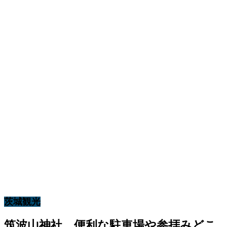
茨城観光
筑波山神社 便利な駐車場や参拝みどこ