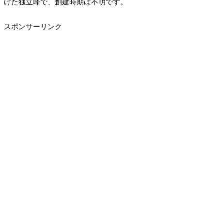
けた独立峰で、創建時期は不明です。
スポンサーリンク