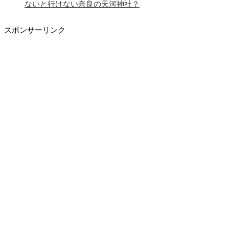
ないと行けない奈良の天河神社？
スポンサーリンク