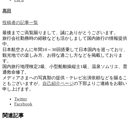
髙田
投稿者の記事一覧
最後までご高覧賜りまして、誠にありがとうございます。
旅行会社勤務時の経験なども活かしまして国内旅行の情報提供
中。
日本航空さんに年間10～30回搭乗して日本国内を巡っており、
観光地での楽しみ方、お得な過ごし方などを掲載しておりま
す。
国内旅行地理検定2級、小型船舶操縦士1級、温泉ソムリエ、普
通救命修了。
メディアさまへの写真類の提供・テレビ出演依頼などを賜るこ
ともございますが、
自己紹介ページ
の下部よりご連絡をお願い
申し上げます。
Twitter
Facebook
関連記事