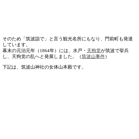
そのため「筑波詣で」と言う観光名所にもなり、門前町も発達
しています。
幕末の元治元年（1864年）には、水戸・
天狗党
が筑波で挙兵
し、天狗党の乱へと発展しました。（
筑波山事件
）
下記は、筑波山神社の女体山本殿です。