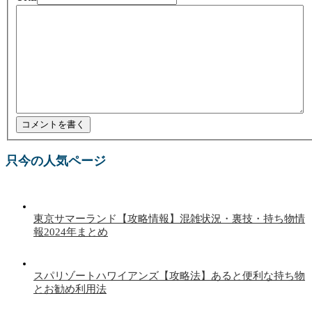
只今の人気ページ
東京サマーランド【攻略情報】混雑状況・裏技・持ち物情
報2024年まとめ
スパリゾートハワイアンズ【攻略法】あると便利な持ち物
とお勧め利用法