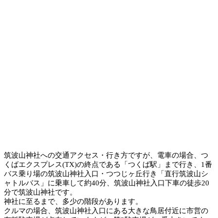
筑波山神社への交通アクセス・行き方ですが、電車の場合、つ
くばエクスプレス(TX)の終点である「つくば駅」まで行き、1番
バス乗り場の筑波山神社入口・つつじヶ丘行き「直行筑波山シ
ャトルバス」に乗車して約40分、筑波山神社入口下車の徒歩20
分で筑波山神社です。
神社に至るまで、多少の階段があります。
クルマの場合、筑波山神社入口にある大きな鳥居付近に市営の