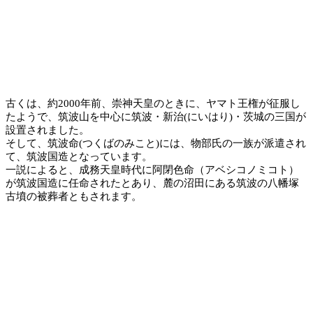
古くは、約2000年前、崇神天皇のときに、ヤマト王権が征服し
たようで、筑波山を中心に筑波・新治(にいはり)・茨城の三国が
設置されました。
そして、筑波命(つくばのみこと)には、物部氏の一族が派遣され
て、筑波国造となっています。
一説によると、成務天皇時代に阿閉色命（アベシコノミコト）
が筑波国造に任命されたとあり、麓の沼田にある筑波の八幡塚
古墳の被葬者ともされます。