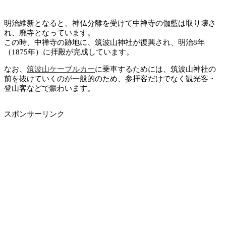
明治維新となると、神仏分離を受けて中禅寺の伽藍は取り壊さ
れ、廃寺となっています。
この時、中禅寺の跡地に、筑波山神社が復興され、明治8年
（1875年）に拝殿が完成しています。
なお、
筑波山ケーブルカー
に乗車するためには、筑波山神社の
前を抜けていくのが一般的のため、参拝客だけでなく観光客・
登山客などで賑わいます。
スポンサーリンク