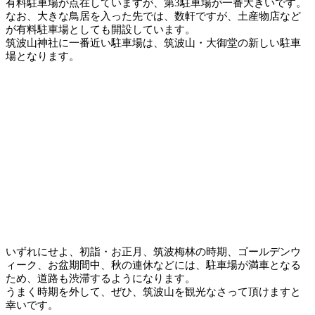
有料駐車場が点在していますが、第3駐車場が一番大きいです。
なお、大きな鳥居を入った先では、数軒ですが、土産物店など
が有料駐車場としても開設しています。
筑波山神社に一番近い駐車場は、筑波山・大御堂の新しい駐車
場となります。
いずれにせよ、初詣・お正月、筑波梅林の時期、ゴールデンウ
ィーク、お盆期間中、秋の連休などには、駐車場が満車となる
ため、道路も渋滞するようになります。
うまく時期を外して、ぜひ、筑波山を観光なさって頂けますと
幸いです。