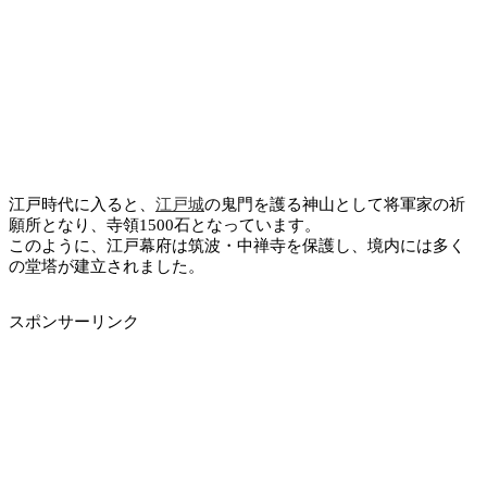
江戸時代に入ると、
江戸城
の鬼門を護る神山として将軍家の祈
願所となり、寺領1500石となっています。
このように、江戸幕府は筑波・中禅寺を保護し、境内には多く
の堂塔が建立されました。
スポンサーリンク