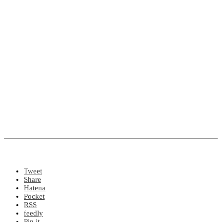
Tweet
Share
Hatena
Pocket
RSS
feedly
Pin it