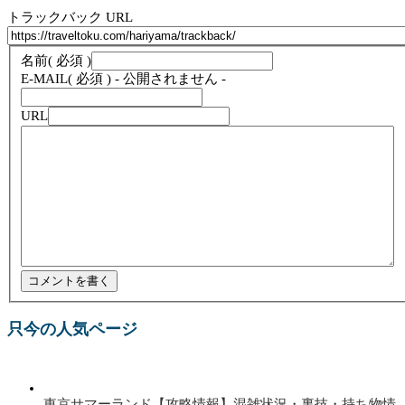
トラックバック URL
名前
( 必須 )
E-MAIL
( 必須 ) - 公開されません -
URL
只今の人気ページ
東京サマーランド【攻略情報】混雑状況・裏技・持ち物情