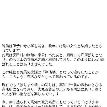
純信は伊予に寺小屋を開き、晩年には別の女性と結婚したとさ
れています。
お馬は安田村の旅館に奉公に出たあと、須崎にて庄屋預りとな
り、のち大工の寺崎米之助と結婚しており、このように2人が結
ばれることはありませんでした。
この純信とお馬の悲話は「浄瑠璃」となって流行したことか
ら、このように有名な話となって伝わっているのです。
現在でも「はりまや橋」の辺りは、高知で一番の賑わいとなる
商店街になっており、大丸百貨店やホテルも周辺にあり、多く
の人が買い物などを楽しんでいます。
今、赤く塗られて高知の観光名所にもなっている「はりまや
橋」は、全国からイメージを募集して、江戸期のはりまや橋と