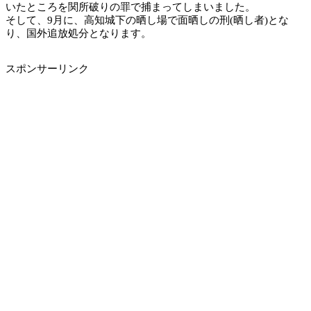
いたところを関所破りの罪で捕まってしまいました。
そして、9月に、高知城下の晒し場で面晒しの刑(晒し者)とな
り、国外追放処分となります。
スポンサーリンク