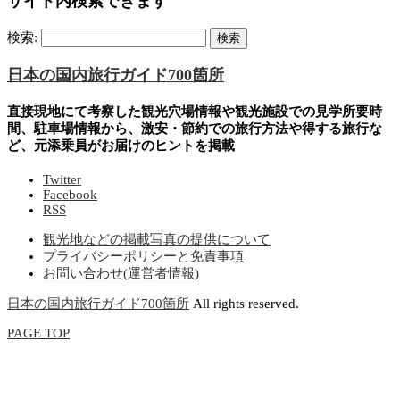
サイト内検索できます
検索:
日本の国内旅行ガイド700箇所
直接現地にて考察した観光穴場情報や観光施設での見学所要時
間、駐車場情報から、激安・節約での旅行方法や得する旅行な
ど、元添乗員がお届けのヒントを掲載
Twitter
Facebook
RSS
観光地などの掲載写真の提供について
プライバシーポリシーと免責事項
お問い合わせ(運営者情報)
日本の国内旅行ガイド700箇所
All rights reserved.
PAGE TOP