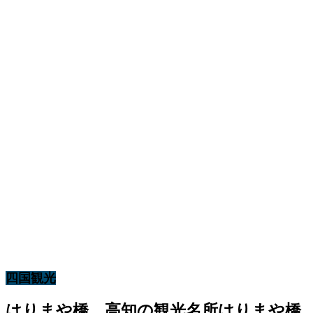
四国観光
はりまや橋 高知の観光名所はりまや橋