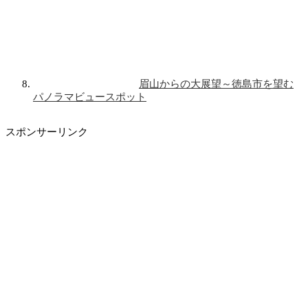
眉山からの大展望～徳島市を望む
パノラマビュースポット
スポンサーリンク