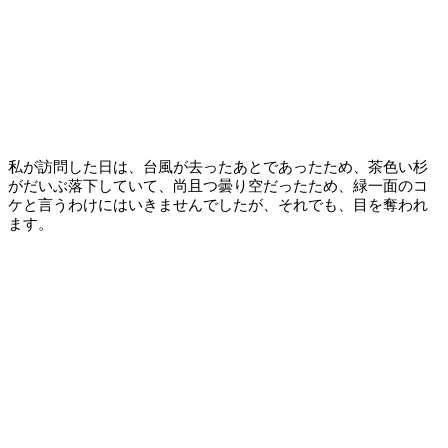
私が訪問した日は、台風が去ったあとであったため、茶色い杉
がだいぶ落下していて、尚且つ曇り空だったため、緑一面のコ
ケと言うわけにはいきませんでしたが、それでも、目を奪われ
ます。