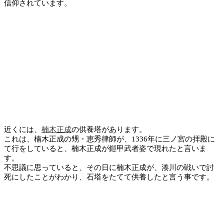
信仰されています。
近くには、
楠木正成
の供養塔があります。
これは、楠木正成の甥・恵秀律師が、1336年に三ノ宮の拝殿に
て行をしていると、楠木正成が鎧甲武者姿で現れたと言いま
す。
不思議に思っていると、その日に楠木正成が、湊川の戦いで討
死にしたことがわかり、石塔をたてて供養したと言う事です。