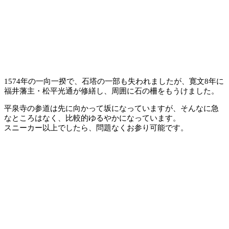
1574年の一向一揆で、石塔の一部も失われましたが、寛文8年に
福井藩主・松平光通が修繕し、周囲に石の柵をもうけました。
平泉寺の参道は先に向かって坂になっていますが、そんなに急
なところはなく、比較的ゆるやかになっています。
スニーカー以上でしたら、問題なくお参り可能です。