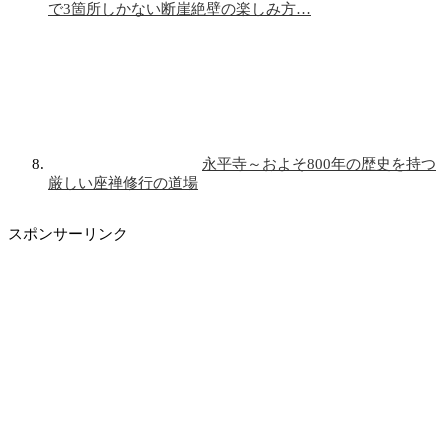
で3箇所しかない断崖絶壁の楽しみ方…
永平寺～およそ800年の歴史を持つ
厳しい座禅修行の道場
スポンサーリンク