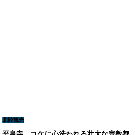
北陸観光
平泉寺 コケに心洗われる壮大な宗教都