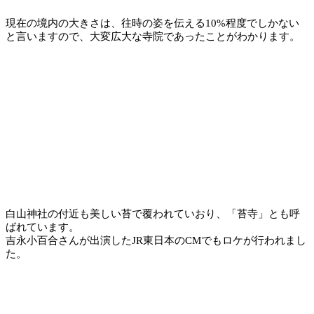
現在の境内の大きさは、往時の姿を伝える10%程度でしかない
と言いますので、大変広大な寺院であったことがわかります。
白山神社の付近も美しい苔で覆われていおり、「苔寺」とも呼
ばれています。
吉永小百合さんが出演したJR東日本のCMでもロケが行われまし
た。