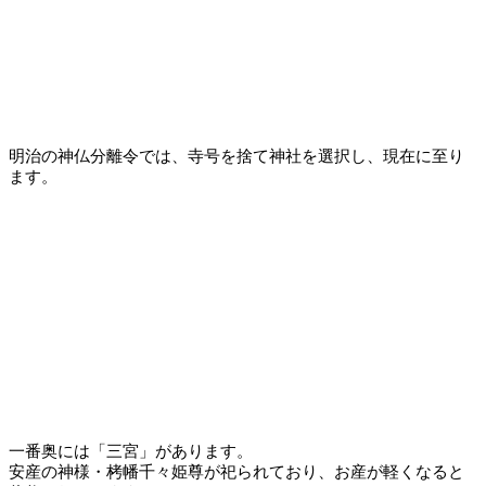
明治の神仏分離令では、寺号を捨て神社を選択し、現在に至り
ます。
一番奥には「三宮」があります。
安産の神様・栲幡千々姫尊が祀られており、お産が軽くなると