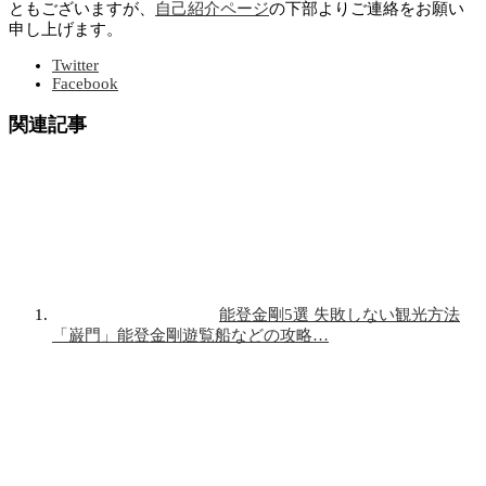
ともございますが、
自己紹介ページ
の下部よりご連絡をお願い
申し上げます。
Twitter
Facebook
関連記事
能登金剛5選 失敗しない観光方法
「巌門」能登金剛遊覧船などの攻略…