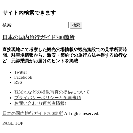
サイト内検索できます
検索:
日本の国内旅行ガイド700箇所
直接現地にて考察した観光穴場情報や観光施設での見学所要時
間、駐車場情報から、激安・節約での旅行方法や得する旅行な
ど、元添乗員がお届けのヒントを掲載
Twitter
Facebook
RSS
観光地などの掲載写真の提供について
プライバシーポリシーと免責事項
お問い合わせ(運営者情報)
日本の国内旅行ガイド700箇所
All rights reserved.
PAGE TOP