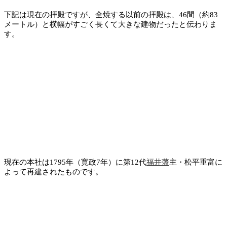
下記は現在の拝殿ですが、全焼する以前の拝殿は、46間（約83
メートル）と横幅がすごく長くて大きな建物だったと伝わりま
す。
現在の本社は1795年（寛政7年）に第12代
福井藩
主・松平重富に
よって再建されたものです。