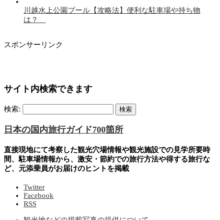
川越水上公園プール【攻略法】便利な駐車場や持ち物
は？
スポンサーリンク
サイト内検索できます
検索:
日本の国内旅行ガイド700箇所
直接現地にて考察した観光穴場情報や観光施設での見学所要時
間、駐車場情報から、激安・節約での旅行方法や得する旅行な
ど、元添乗員がお届けのヒントを掲載
Twitter
Facebook
RSS