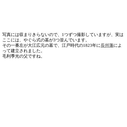
写真には収まりきらないので、1つずつ撮影していますが、実は
ここには、やぐら式の墓が3つ並んでいます。
その一番左が大江広元の墓で、江戸時代の1823年に
長州藩
によ
って建立されました。
毛利季光の父ですね。